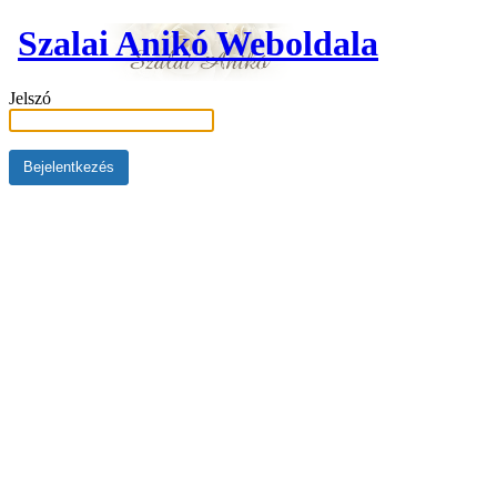
Szalai Anikó Weboldala
Jelszó