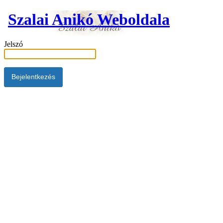
Szalai Anikó Weboldala
Jelszó