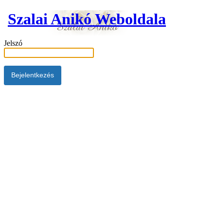
Szalai Anikó Weboldala
Jelszó