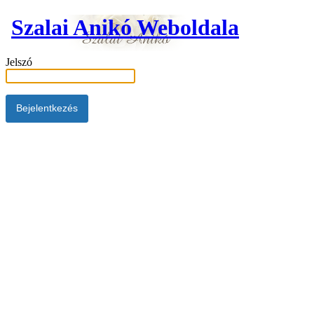
Szalai Anikó Weboldala
Jelszó