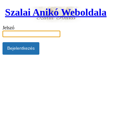
Szalai Anikó Weboldala
Jelszó