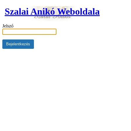
Szalai Anikó Weboldala
Jelszó