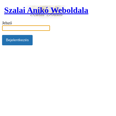
Szalai Anikó Weboldala
Jelszó