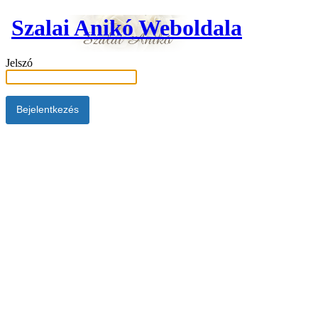
Szalai Anikó Weboldala
Jelszó