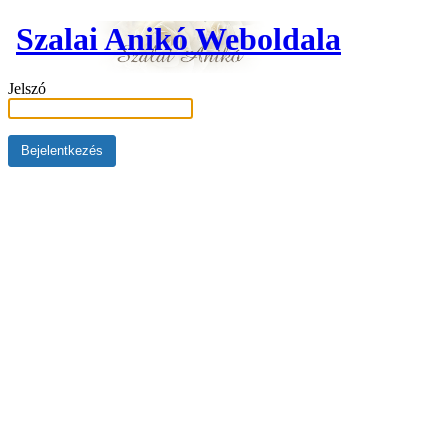
Szalai Anikó Weboldala
Jelszó