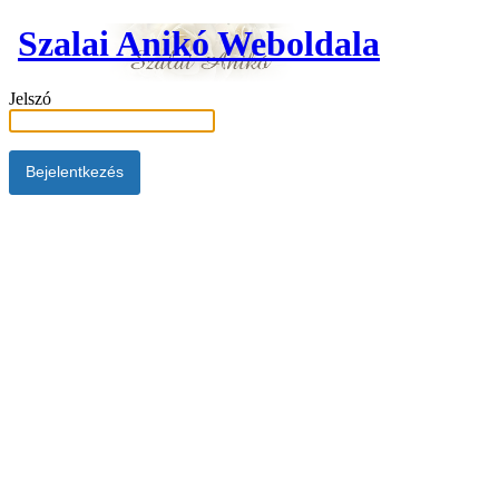
Szalai Anikó Weboldala
Jelszó