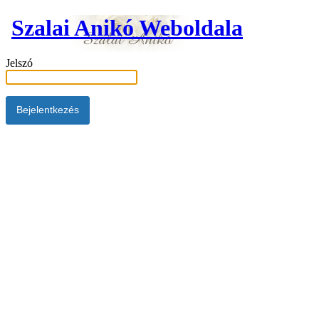
Szalai Anikó Weboldala
Jelszó