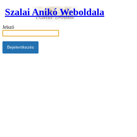
Szalai Anikó Weboldala
Jelszó