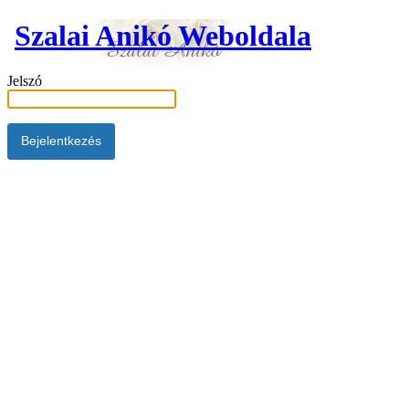
Szalai Anikó Weboldala
Jelszó