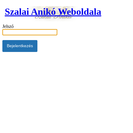
Szalai Anikó Weboldala
Jelszó