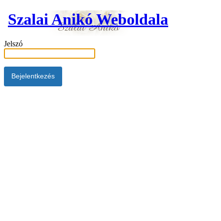
Szalai Anikó Weboldala
Jelszó