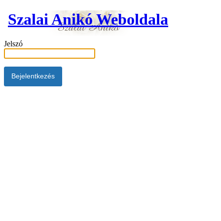
Szalai Anikó Weboldala
Jelszó