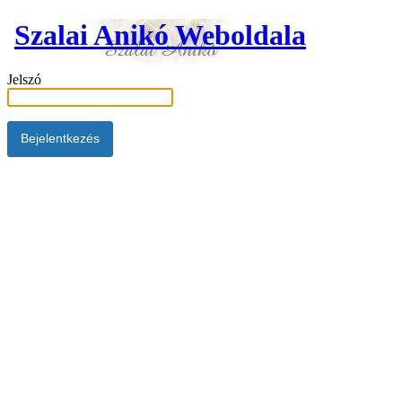
Szalai Anikó Weboldala
Jelszó