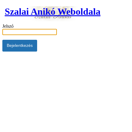
Szalai Anikó Weboldala
Jelszó